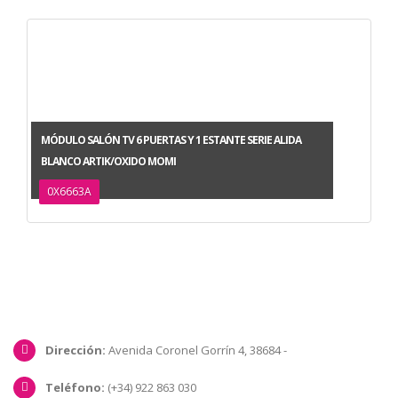
MÓDULO SALÓN TV 6 PUERTAS Y 1 ESTANTE SERIE ALIDA
BLANCO ARTIK/OXIDO MOMI
0X6663A
Dirección:
Avenida Coronel Gorrín 4, 38684 -
Teléfono:
(+34) 922 863 030