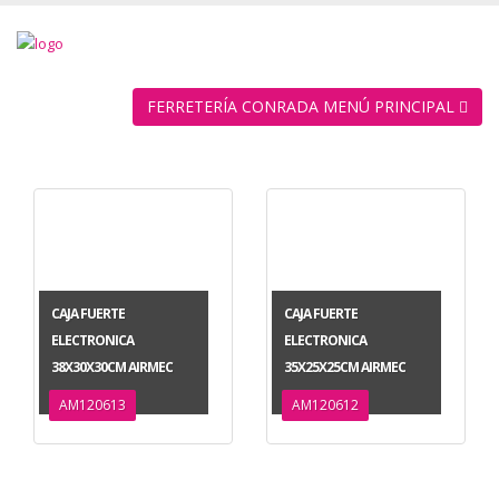
FERRETERÍA CONRADA MENÚ PRINCIPAL
CAJA FUERTE
CAJA FUERTE
ELECTRONICA
ELECTRONICA
38X30X30CM AIRMEC
35X25X25CM AIRMEC
AM120613
AM120612