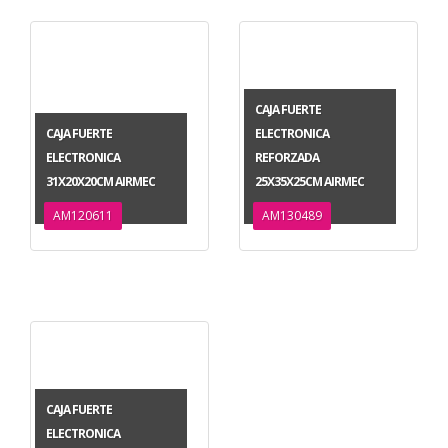
CAJA FUERTE
CAJA FUERTE
ELECTRONICA
ELECTRONICA
REFORZADA
31X20X20CM AIRMEC
25X35X25CM AIRMEC
AM120611
AM130489
CAJA FUERTE
ELECTRONICA