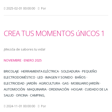
2025-02-01 00:00:00
Por
CREA TUS MOMENTOS úNICOS 1
¡Mezcla de sabores tu vida!
NOVIEMBRE · ENERO 2025
BRICOLAJE · HERRAMIENTA ELÉCTRICA · SOLDADURA · PEQUEÑO
ELECTRODOMÉSTICO · LED · IMAGEN Y SONIDO · BAÑOS ·
ELECTRICIDAD · JARDÍN · AGRICULTURA · GAS · MOBILIARIO JARDÍN ·
AUTOMOCIÓN · MAQUINARIA · ORDENACIÓN · HOGAR · CUIDADO DE LA
SALUD · OFICINA · CAMPING,
2024-11-01 00:00:00
Por