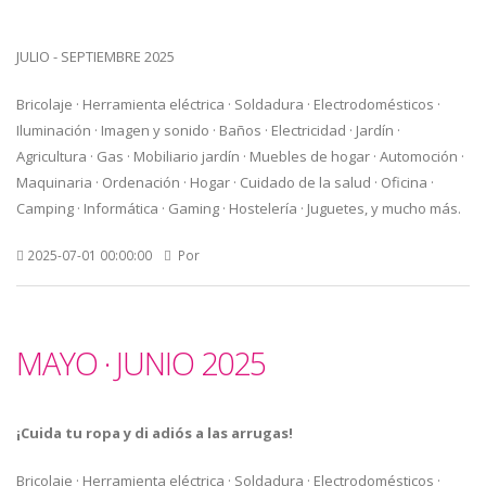
JULIO - SEPTIEMBRE 2025
Bricolaje · Herramienta eléctrica · Soldadura · Electrodomésticos ·
Iluminación · Imagen y sonido · Baños · Electricidad · Jardín ·
Agricultura · Gas · Mobiliario jardín · Muebles de hogar · Automoción ·
Maquinaria · Ordenación · Hogar · Cuidado de la salud · Oficina ·
Camping · Informática · Gaming · Hostelería · Juguetes, y mucho más.
2025-07-01 00:00:00
Por
MAYO · JUNIO 2025
¡Cuida tu ropa y di adiós a las arrugas!
Bricolaje · Herramienta eléctrica · Soldadura · Electrodomésticos ·