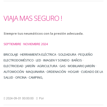
VIAJA MAS SEGURO !
Siempre tus neumáticos con la presión adecuada.
SEPTIEMBRE · NOVIEMBRE 2024
BRICOLAJE · HERRAMIENTA ELÉCTRICA · SOLDADURA · PEQUEÑO
ELECTRODOMÉSTICO · LED · IMAGEN Y SONIDO · BAÑOS ·
ELECTRICIDAD · JARDÍN · AGRICULTURA · GAS · MOBILIARIO JARDÍN ·
AUTOMOCIÓN · MAQUINARIA · ORDENACIÓN · HOGAR · CUIDADO DE LA
SALUD · OFICINA · CAMPING,
2024-09-01 00:00:00
Por