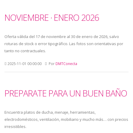
NOVIEMBRE · ENERO 2026
Oferta válida del 17 de noviembre al 30 de enero de 2026, salvo
roturas de stock o error tipográfico. Las fotos son orientativas por
tanto no contractuales.
2025-11-01 00:00:00
Por
DMTConecta
PREPARATE PARA UN BUEN BAÑO
Encuentra platos de ducha, menaje, herramientas,
electrodomésticos, ventilación, mobiliario y mucho más… con precios
irresistibles.