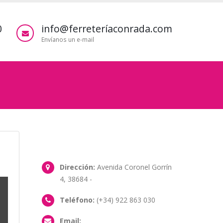
0
info@ferreteríaconrada.com
Envíanos un e-mail
Dirección:
Avenida Coronel Gorrín
4, 38684 -
Teléfono:
(+34) 922 863 030
Email: