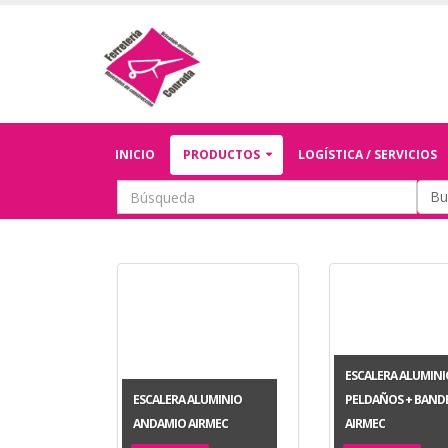
INICIO
PRODUCTOS
LOGÍSTICA / SERVICIOS
Bu
ESCALERA ALUMINI
ESCALERA ALUMINIO
PELDAÑOS + BANDE
ANDAMIO AIRMEC
AIRMEC