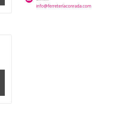
info@ferreteríaconrada.com