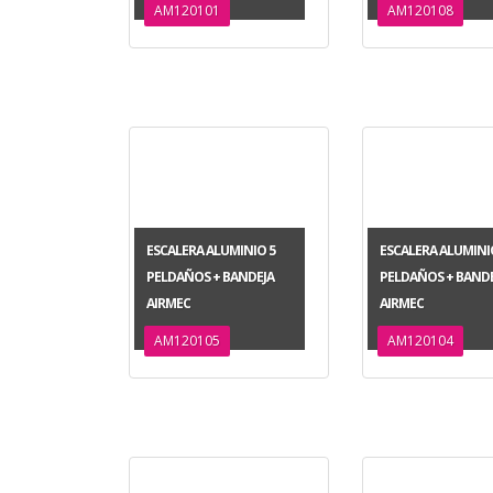
AM120101
AM120108
ESCALERA ALUMINIO 5
ESCALERA ALUMINI
PELDAÑOS + BANDEJA
PELDAÑOS + BANDE
AIRMEC
AIRMEC
AM120105
AM120104