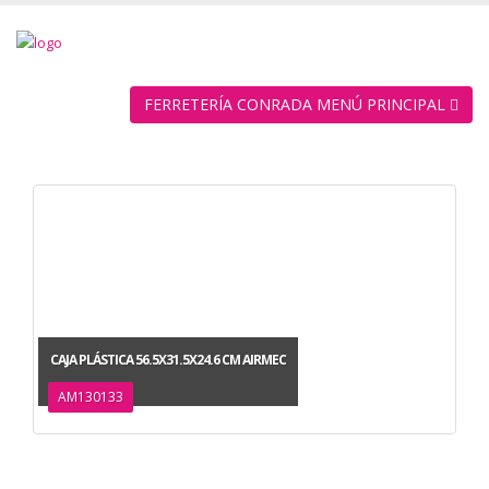
FERRETERÍA CONRADA MENÚ PRINCIPAL
CAJA PLÁSTICA 56.5X31.5X24.6 CM AIRMEC
AM130133