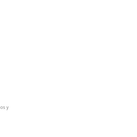
tos y