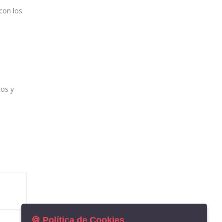
con los
tos y
🍪 Política de Cookies