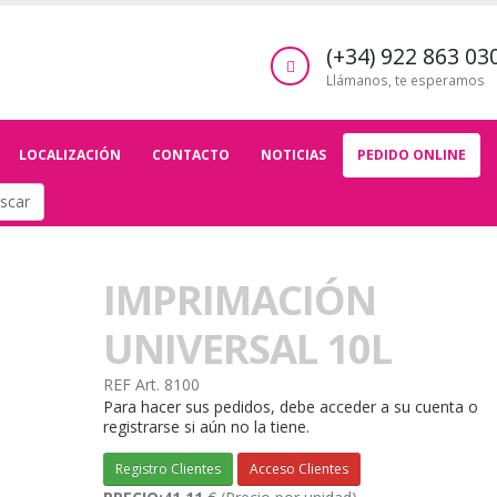
(+34) 922 863 03
Llámanos, te esperamos
LOCALIZACIÓN
CONTACTO
NOTICIAS
PEDIDO ONLINE
scar
IMPRIMACIÓN
UNIVERSAL 10L
REF
Art. 8100
Para hacer sus pedidos, debe acceder a su cuenta o
registrarse si aún no la tiene.
Registro Clientes
Acceso Clientes