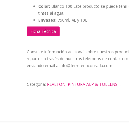
Color:
Blanco 100 Este producto se puede teñir 
tintes al agua.
Envases:
750ml, 4L y 10L
Ficha Técnica
Consulte información adicional sobre nuestros produc
repartos a través de nuestros teléfonos de contacto o
enviando email a info@ferreteriaconrada.com
Categoría:
REVETON, PINTURA ALP & TOLLENS
,
.