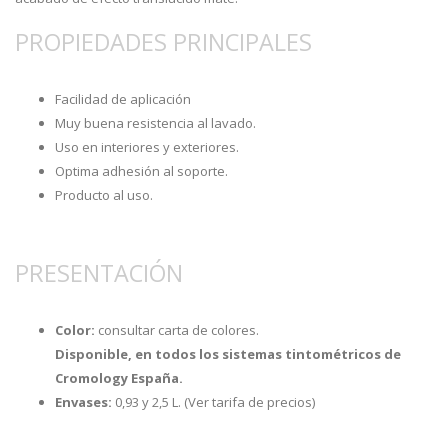
PROPIEDADES PRINCIPALES
Facilidad de aplicación
Muy buena resistencia al lavado.
Uso en interiores y exteriores.
Optima adhesión al soporte.
Producto al uso.
PRESENTACIÓN
Color:
consultar carta de colores.
Disponible, en todos los sistemas tintométricos de
Cromology España.
Envases:
0,93 y 2,5 L. (Ver tarifa de precios)