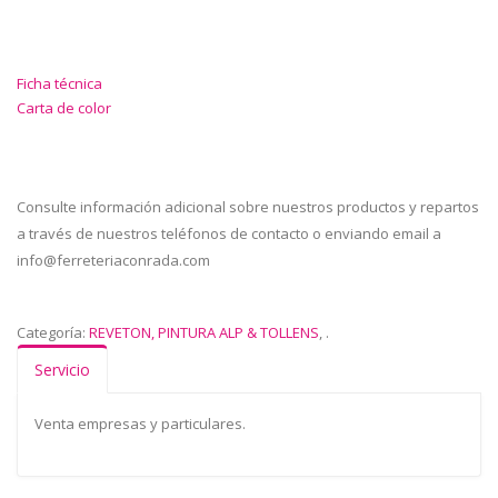
Ficha técnica
Carta de color
Consulte información adicional sobre nuestros productos y repartos
a través de nuestros teléfonos de contacto o enviando email a
info@ferreteriaconrada.com
Categoría:
REVETON, PINTURA ALP & TOLLENS
,
.
Servicio
Venta empresas y particulares.