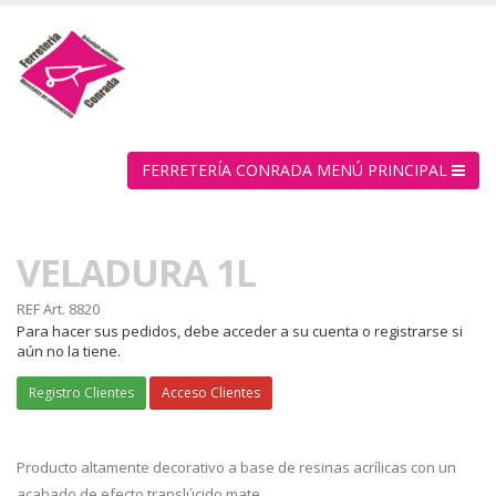
FERRETERÍA CONRADA MENÚ PRINCIPAL
VELADURA 1L
REF
Art. 8820
Para hacer sus pedidos, debe acceder a su cuenta o registrarse si
aún no la tiene.
Registro Clientes
Acceso Clientes
Producto altamente decorativo a base de resinas acrílicas con un
acabado de efecto translúcido mate.