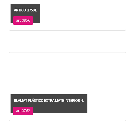
ÁRTICO 0,750 L
art.0956
BLAMAT PLÁSTICO EXTRA MATE INTERIOR 4L
art.0762