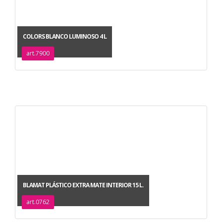
COLORS BLANCO LUMINOSO 4 L
art.7900
BLAMAT PLÁSTICO EXTRA MATE INTERIOR 15 L.
art.0762