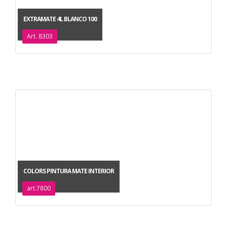
EXTRAMATE 4L BLANCO 100
Art. 8303
COLORS PINTURA MATE INTERIOR
art.7800