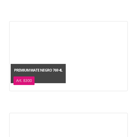
PREMIUM MATE NEGRO 769 4L
Art. 8300