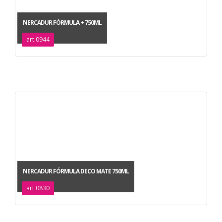
NERCADUR FÓRMULA + 750ML
art.0944
NERCADUR FÓRMULA DECO MATE 750ML
art.0830