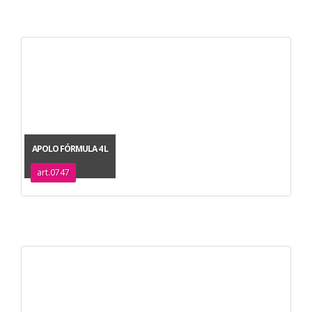
APOLO FÓRMULA 4 L
art.0747