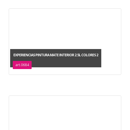
EXPERIENCIAS PINTURA MATE INTERIOR 2.5L COLORES 2
art.0684