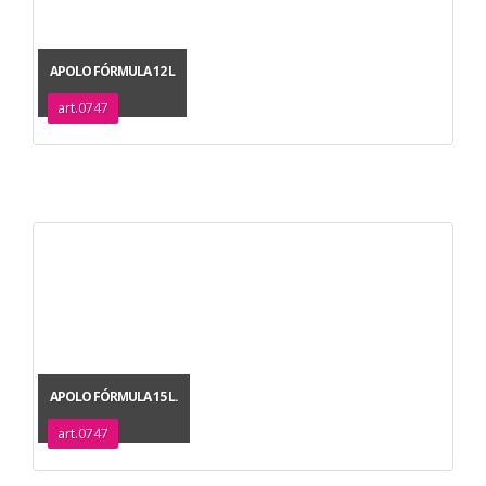
APOLO FÓRMULA 12 L
art.0747
APOLO FÓRMULA 15 L.
art.0747