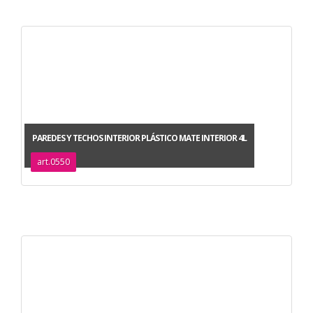
PAREDES Y TECHOS INTERIOR PLÁSTICO MATE INTERIOR 4L
art.0550