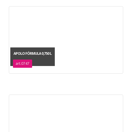
APOLO FÓRMULA 0,750 L
art.0747