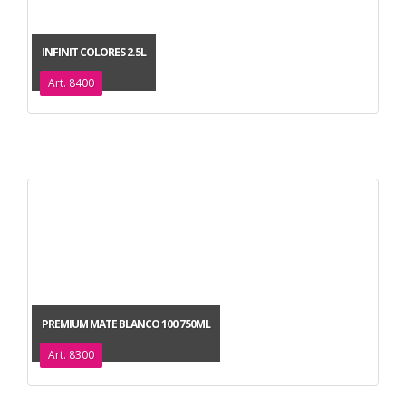
INFINIT COLORES 2.5L
Art. 8400
PREMIUM MATE BLANCO 100 750ML
Art. 8300