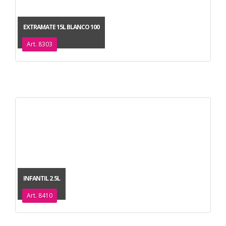
EXTRAMATE 15L BLANCO 100
Art. 8303
INFANTIL 2.5L
Art. 8410