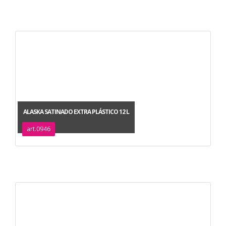
ALASKA SATINADO EXTRA PLÁSTICO 12 L
art.0946