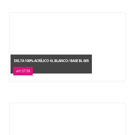
DELTA 100% ACRÍLICO 4 L BLANCO / BASE BL 605
art.0738