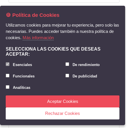
🍪 Política de Cookies
Utilizamos cookies para mejorar tu experiencia, pero solo las
necesarias. Puedes acceder también a nuestra política de
cookies.
Más información
SELECCIONA LAS COOKIES QUE DESEAS
ACEPTAR:
Esenciales
De rendimiento
EXTRAMATE 4L BLANCO RADIANTE 15L
Funcionales
De publicidad
Art. 8303
Analíticas
Aceptar Cookies
Rechazar Cookies