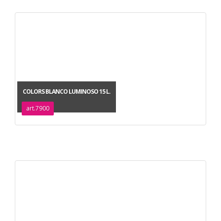
COLORS BLANCO LUMINOSO 15 L.
art.7900