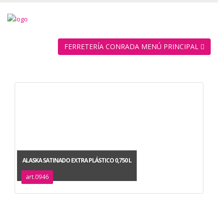
FERRETERÍA CONRADA MENÚ PRINCIPAL
ALASKA SATINADO EXTRA PLÁSTICO 0,750 L
art.0946