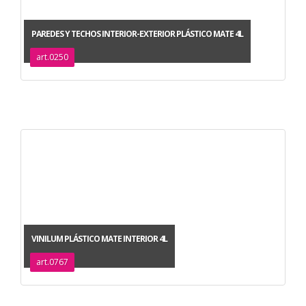
PAREDES Y TECHOS INTERIOR-EXTERIOR PLÁSTICO MATE 4L
art.0250
VINILUM PLÁSTICO MATE INTERIOR 4L
art.0767