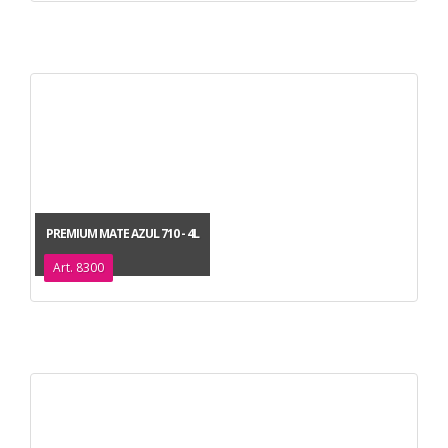
PREMIUM MATE AZUL 710 - 4L
Art. 8300