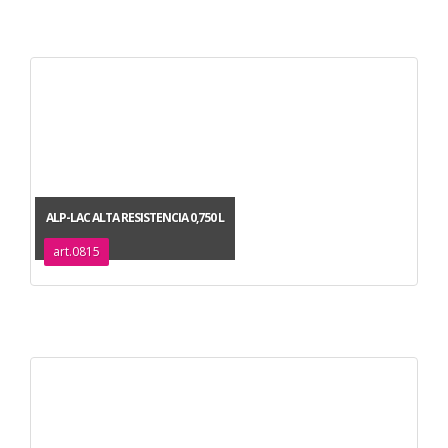
ALP-LAC ALTA RESISTENCIA 0,750 L
art.0815