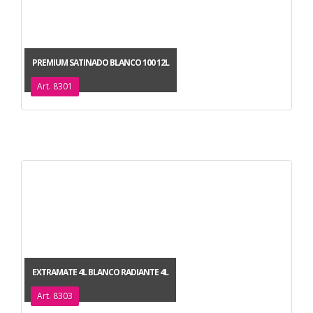
PREMIUM SATINADO BLANCO 100 12L
Art. 8301
EXTRAMATE 4L BLANCO RADIANTE 4L
Art. 8303