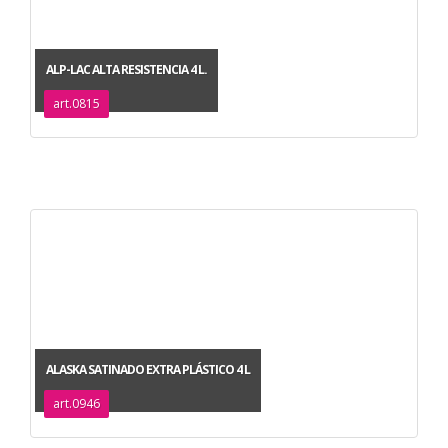
ALP-LAC ALTA RESISTENCIA 4 L.
art.0815
ALASKA SATINADO EXTRA PLÁSTICO 4 L
art.0946