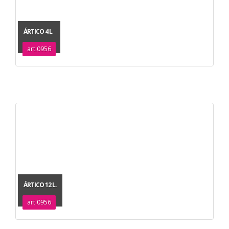
ÁRTICO 4 L
art.0956
ÁRTICO 12 L.
art.0956