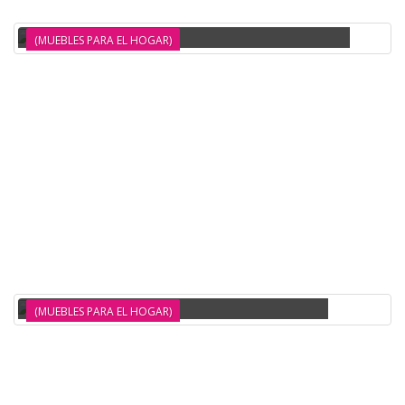
ARTIK/OXIDO MOMI
(MUEBLES PARA EL HOGAR)
CONJUNTO NÓRDICO MESA COMEDOR Y 4 SILLAS SERIE MOMI
(MUEBLES PARA EL HOGAR)