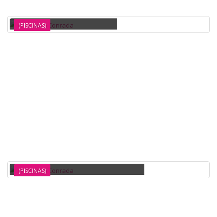
PISCINA HINCHABLE REDONDA DE PVC
(PISCINAS)
PISCINA HINCHABLE REDONDA DE PVC 300X76CM
(PISCINAS)