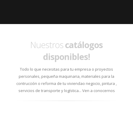
Nuestros
catálogos
disponibles!
Todo lo que necesitas para tu empresa o proyectos
personales, pequeña maquinaria, materiales para la
contrucción o reforma de tu viviendao negocio, pintura ,
servicios de transporte y logística... Ven a conocernos
ABRIL · MAYO 2026