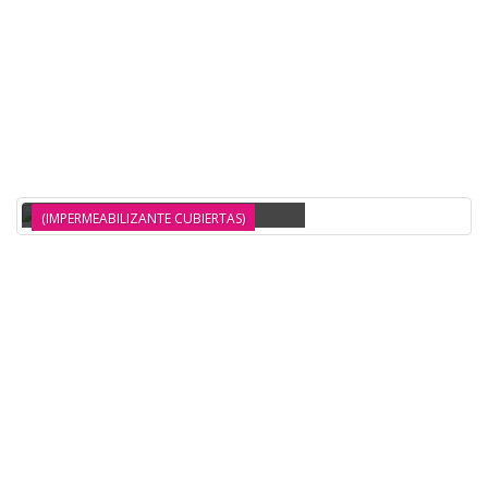
ANTIGOTERAS CON FIBRA TRANSITABLE 15 LT
(IMPERMEABILIZANTE CUBIERTAS)